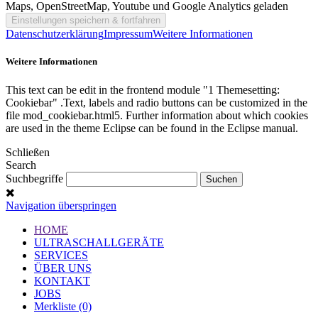
Maps, OpenStreetMap, Youtube und Google Analytics geladen
Datenschutzerklärung
Impressum
Weitere Informationen
Weitere Informationen
This text can be edit in the frontend module "1 Themesetting:
Cookiebar" .Text, labels and radio buttons can be customized in the
file mod_cookiebar.html5. Further information about which cookies
are used in the theme Eclipse can be found in the Eclipse manual.
Schließen
Search
Suchbegriffe
Navigation überspringen
HOME
ULTRASCHALLGERÄTE
SERVICES
ÜBER UNS
KONTAKT
JOBS
Merkliste (0)