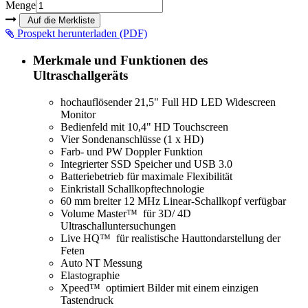
Menge
Prospekt herunterladen (PDF)
Merkmale und Funktionen des
Ultraschallgeräts
hochauflösender 21,5" Full HD LED Widescreen
Monitor
Bedienfeld mit 10,4" HD Touchscreen
Vier Sondenanschlüsse (1 x HD)
Farb- und PW Doppler Funktion
Integrierter SSD Speicher und USB 3.0
Batteriebetrieb für maximale Flexibilität
Einkristall Schallkopftechnologie
60 mm breiter 12 MHz Linear-Schallkopf verfügbar
Volume Master™ für 3D/ 4D
Ultraschalluntersuchungen
Live HQ™ für realistische Hauttondarstellung der
Feten
Auto NT Messung
Elastographie
Xpeed™ optimiert Bilder mit einem einzigen
Tastendruck