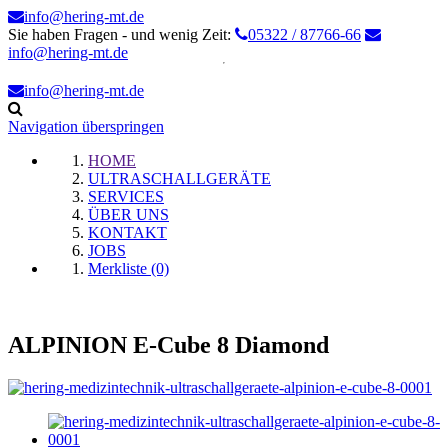
info@hering-mt.de
Sie haben Fragen - und wenig Zeit:
05322 / 87766-66
info@hering-mt.de
info@hering-mt.de
Navigation überspringen
HOME
ULTRASCHALLGERÄTE
SERVICES
ÜBER UNS
KONTAKT
JOBS
Merkliste (0)
ALPINION E-Cube 8 Diamond