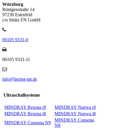
Würzburg
Röntgenstraße 14
97230 Estenfeld
c/o Strätz FN GmbH
06105 9331-0
06105 9331-11
info@hering-mt.de
Ultraschallsysteme
MINDRAY Resona i9
MINDRAY Nuewa i9
MINDRAY Resona i8
MINDRAY Nuewa i8
MINDRAY Consona
MINDRAY Consona N9
N8