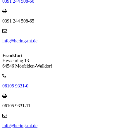
0391 244 508-66
0391 244 508-65
info@hering-mt.de
Frankfurt
Hessenring 13
64546 Mörfelden-Walldorf
06105 9331-0
06105 9331-11
info@hering-mt.de