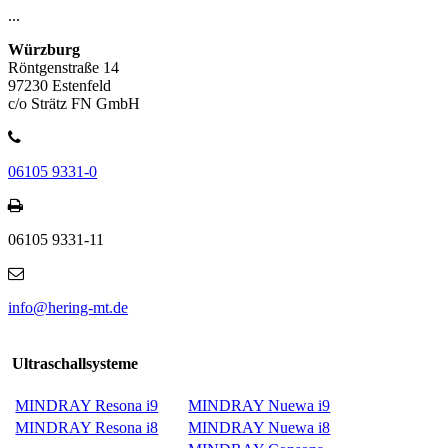
...
Würzburg
Röntgenstraße 14
97230 Estenfeld
c/o Strätz FN GmbH
06105 9331-0
06105 9331-11
info@hering-mt.de
Ultraschallsysteme
MINDRAY Resona i9
MINDRAY Nuewa i9
MINDRAY Resona i8
MINDRAY Nuewa i8