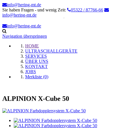
info@hering-mt.de
Sie haben Fragen - und wenig Zeit:
05322 / 87766-66
info@hering-mt.de
info@hering-mt.de
Navigation überspringen
HOME
ULTRASCHALLGERÄTE
SERVICES
ÜBER UNS
KONTAKT
JOBS
Merkliste (0)
ALPINION X-Cube 50