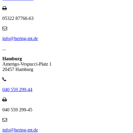
05322 87766-63
info@hering-mt.de
...
Hamburg
Amerigo-Vespucci-Platz 1
20457 Hamburg
040 559 299-44
040 559 299-45
info@hering-mt.de