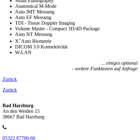
Strain Elastography
Anatomical M-Mode
Auto IMT Messung
Auto EF Messung
TDI - Tissue Doppler Imaging
Volume Master - Compact 3D/4D Package
Auto NT Messung
+
X
Auto Biometrie
DICOM 3.0 Konnektivität
W-LAN
... einiges optional
- weitere Funktionen auf Anfrage
Zurück
Zurück
Bad Harzburg
An den Weiden 15
38667 Bad Harzburg
05322 87766-66