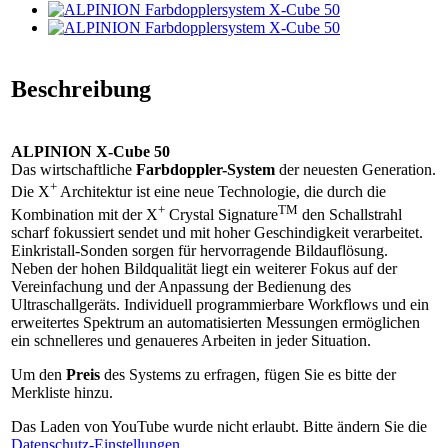
Beschreibung
ALPINION X-Cube 50
Das wirtschaftliche
Farbdoppler-System
der neuesten Generation.
+
Die X
Architektur ist eine neue Technologie, die durch die
+
TM
Kombination mit der X
Crystal Signature
den Schallstrahl
scharf fokussiert sendet und mit hoher Geschindigkeit verarbeitet.
Einkristall-Sonden sorgen für hervorragende Bildauflösung.
Neben der hohen Bildqualität liegt ein weiterer Fokus auf der
Vereinfachung und der Anpassung der Bedienung des
Ultraschallgeräts. Individuell programmierbare Workflows und ein
erweitertes Spektrum an automatisierten Messungen ermöglichen
ein schnelleres und genaueres Arbeiten in jeder Situation.
Um den
Preis
des Systems zu erfragen, fügen Sie es bitte der
Merkliste hinzu.
Das Laden von YouTube wurde nicht erlaubt. Bitte ändern Sie die
Datenschutz-Einstellungen