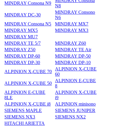
MINDRAY Consona
MINDRAY Consona N9
N8
MINDRAY Consono
MINDRAY DC-30
N6
MINDRAY Consona N5
MINDRAY MX7
MINDRAY MX5
MINDRAY MX3
MINDRAY MU7
MINDRAY TE 5/7
MINDRAY Z60
MINDRAY Z50
MINDRAY TE Air
MINDRAY DP-60
MINDRAY DP-50
MINDRAY DP-30
MINDRAY DP-10
ALPINION X-CUBE
ALPINION X-CUBE 70
60
ALPINION E-CUBE
ALPINION X-CUBE 50
8
ALPINION E-CUBE
ALPINION X-CUBE
8LE
i9
ALPINION X-CUBE i8
ALPINION minisono
SIEMENS MAPLE
SIEMENS JUNIPER
SIEMENS NX3
SIEMENS NX2
HITACHI ARIETTA