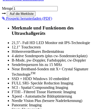
Menge
Prospekt herunterladen (PDF)
Merkmale und Funktionen des
Ultraschallgeräts
21,5"- Full HD LED Monitor mit IPS-Technologie
12,1" Touchscreen
Höhenverstellbares Bedientableau
4 aktive Sondenports (plus cw-Sondensteckplatz)
B-Mode, pw-Doppler, Farbdoppler, cw-Doppler
Sendefrequenzen bis zu 15 MHz
Neue Breitband-Sonden mit X+ Crystal Signature
TM
Technologie
SSD + HDD Windows 10 embedded
FULL SRI- Speckle Reduction Imaging
SCI - Spatial Compounding Imaging
FTHI - Filtered Tissue Harmonic Imaging
Xpeed - Automatische Bildoptimierung
Needle Vision Plus (bessere Nadelerkennung)
Panoramic Imaging