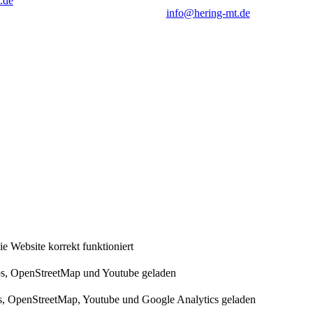
.de
info@hering-mt.de
 Website korrekt funktioniert
s, OpenStreetMap und Youtube geladen
, OpenStreetMap, Youtube und Google Analytics geladen