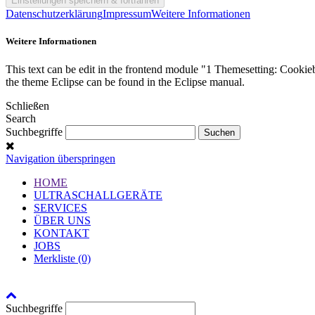
Datenschutzerklärung
Impressum
Weitere Informationen
Weitere Informationen
This text can be edit in the frontend module "1 Themesetting: Cookieb
the theme Eclipse can be found in the Eclipse manual.
Schließen
Search
Suchbegriffe
Navigation überspringen
HOME
ULTRASCHALLGERÄTE
SERVICES
ÜBER UNS
KONTAKT
JOBS
Merkliste (0)
Suchbegriffe