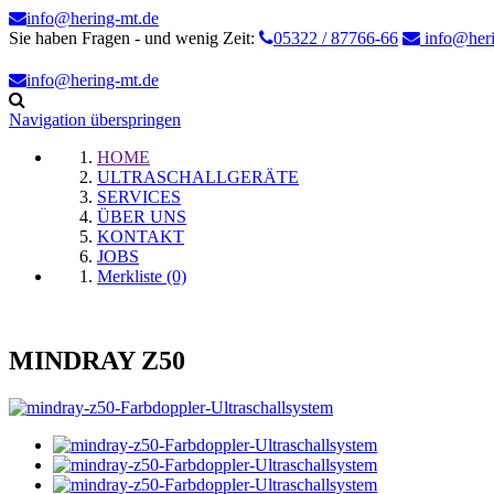
info@hering-mt.de
Sie haben Fragen - und wenig Zeit:
05322 / 87766-66
info@heri
info@hering-mt.de
Navigation überspringen
HOME
ULTRASCHALLGERÄTE
SERVICES
ÜBER UNS
KONTAKT
JOBS
Merkliste (0)
MINDRAY Z50