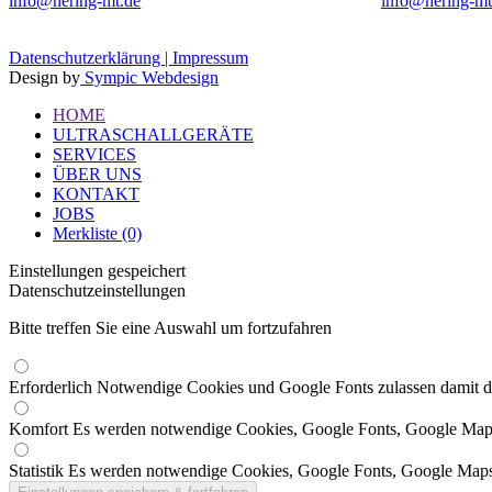
info@hering-mt.de
info@hering-mt
Datenschutzerklärung |
Impressum
Design by
Sympic Webdesign
HOME
ULTRASCHALLGERÄTE
SERVICES
ÜBER UNS
KONTAKT
JOBS
Merkliste (0)
Einstellungen gespeichert
Datenschutzeinstellungen
Bitte treffen Sie eine Auswahl um fortzufahren
Erforderlich
Notwendige Cookies und Google Fonts zulassen damit die
Komfort
Es werden notwendige Cookies, Google Fonts, Google Map
Statistik
Es werden notwendige Cookies, Google Fonts, Google Maps