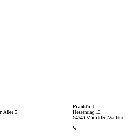
Frankfurt
-Allee 5
Hessenring 13
r
64546 Mörfelden-Walldorf