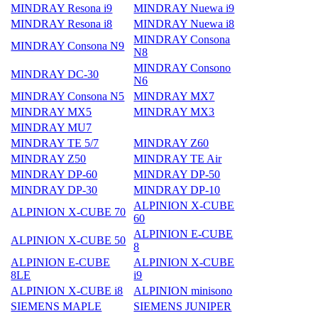
MINDRAY Resona i9
MINDRAY Nuewa i9
MINDRAY Resona i8
MINDRAY Nuewa i8
MINDRAY Consona
MINDRAY Consona N9
N8
MINDRAY Consono
MINDRAY DC-30
N6
MINDRAY Consona N5
MINDRAY MX7
MINDRAY MX5
MINDRAY MX3
MINDRAY MU7
MINDRAY TE 5/7
MINDRAY Z60
MINDRAY Z50
MINDRAY TE Air
MINDRAY DP-60
MINDRAY DP-50
MINDRAY DP-30
MINDRAY DP-10
ALPINION X-CUBE
ALPINION X-CUBE 70
60
ALPINION E-CUBE
ALPINION X-CUBE 50
8
ALPINION E-CUBE
ALPINION X-CUBE
8LE
i9
ALPINION X-CUBE i8
ALPINION minisono
SIEMENS MAPLE
SIEMENS JUNIPER