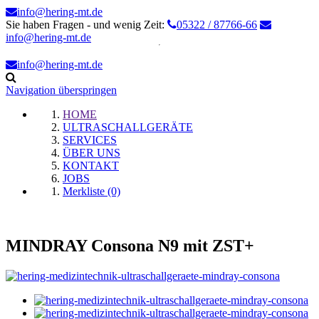
info@hering-mt.de
Sie haben Fragen - und wenig Zeit:
05322 / 87766-66
info@hering-mt.de
info@hering-mt.de
Navigation überspringen
HOME
ULTRASCHALLGERÄTE
SERVICES
ÜBER UNS
KONTAKT
JOBS
Merkliste (0)
MINDRAY Consona N9 mit ZST+