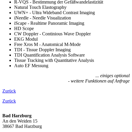
R-VQS - Bestimmung der Gefäßwandelastizität
Natural Touch Elastography
UWN+ - Ultra Wideband Contrast Imaging
iNeedle - Needle Visualization
iScape - Realtime Panoramic Imaging
HD Scope
CW Doppler - Continious Wave Doppler
EKG Modul
Free Xros M - Anatomical M-Mode
TDI - Tissue Doppler Imaging
TDI Quantification Analysis Software
Tissue Tracking with Quantitative Analysis
Auto EF Messung
... einiges optional
- weitere Funktionen auf Anfrage
Zurück
Zurück
Bad Harzburg
An den Weiden 15
38667 Bad Harzburg