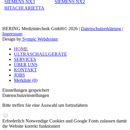
SIEMENS NX3
SIEMENS NX2
HITACHI ARIETTA
HERING Medizintechnik GmbH© 2026 |
Datenschutzerklärung |
Impressum
Design by
Sympic Webdesign
HOME
ULTRASCHALLGERÄTE
SERVICES
ÜBER UNS
KONTAKT
JOBS
Merkliste (0)
Einstellungen gespeichert
Datenschutzeinstellungen
Bitte treffen Sie eine Auswahl um fortzufahren
Erforderlich
Notwendige Cookies und Google Fonts zulassen damit
die Website korrekt funktioniert