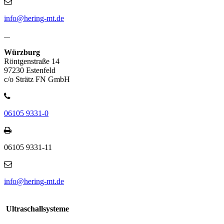
info@hering-mt.de
...
Würzburg
Röntgenstraße 14
97230 Estenfeld
c/o Strätz FN GmbH
06105 9331-0
06105 9331-11
info@hering-mt.de
Ultraschallsysteme