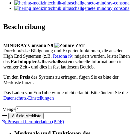
Beschreibung
MINDRAY Consona N9
Durch präzise Bildgebung und Expertenfunktionen, die aus den
High End Systemen (z.B.
Resona i9
) migriert wurden, leistet Ihnen
das
Farbdoppler-Ultraschallsystem
schnelle Informationen in
weniger Zeit - und dies in fast lautlosem Betrieb.
Um den
Preis
des Systems zu erfragen, fügen Sie es bitte der
Merkliste hinzu.
Das Laden von YouTube wurde nicht erlaubt. Bitte ändern Sie die
Datenschutz-Einstellungen
Menge
Prospekt herunterladen (PDF)
Merkmale und Funktionen des