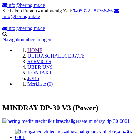
info@hering-mt.de
Sie haben Fragen - und wenig Zeit:
05322 / 87766-66
info@hering-mt.de
info@hering-mt.de
Navigation überspringen
HOME
ULTRASCHALLGERÄTE
SERVICES
ÜBER UNS
KONTAKT
JOBS
Merkliste (0)
MINDRAY DP-30 V3 (Power)