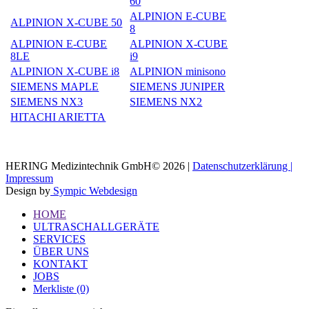
60
ALPINION E-CUBE
ALPINION X-CUBE 50
8
ALPINION E-CUBE
ALPINION X-CUBE
8LE
i9
ALPINION X-CUBE i8
ALPINION minisono
SIEMENS MAPLE
SIEMENS JUNIPER
SIEMENS NX3
SIEMENS NX2
HITACHI ARIETTA
HERING Medizintechnik GmbH© 2026 |
Datenschutzerklärung |
Impressum
Design by
Sympic Webdesign
HOME
ULTRASCHALLGERÄTE
SERVICES
ÜBER UNS
KONTAKT
JOBS
Merkliste (0)