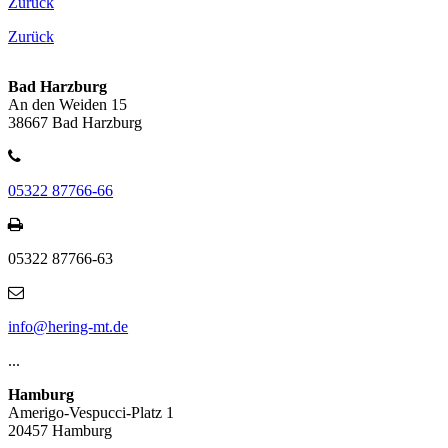
Zurück
Zurück
Bad Harzburg
An den Weiden 15
38667 Bad Harzburg
05322 87766-66
05322 87766-63
info@hering-mt.de
...
Hamburg
Amerigo-Vespucci-Platz 1
20457 Hamburg