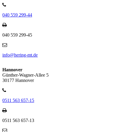
040 559 299-44
040 559 299-45
info@hering-mt.de
Hannover
Günther-Wagner-Allee 5
30177 Hannover
0511 563 657-15
0511 563 657-13