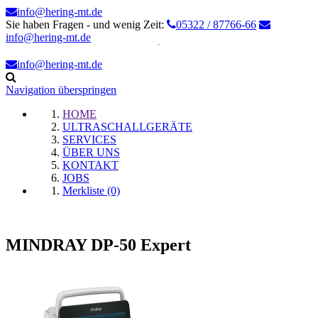
info@hering-mt.de
Sie haben Fragen - und wenig Zeit:
05322 / 87766-66
info@hering-mt.de
info@hering-mt.de
Navigation überspringen
HOME
ULTRASCHALLGERÄTE
SERVICES
ÜBER UNS
KONTAKT
JOBS
Merkliste (0)
MINDRAY DP-50 Expert