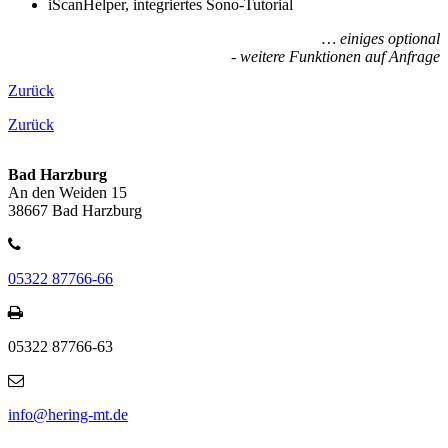
iScanHelper, integriertes Sono-Tutorial
… einiges optional
- weitere Funktionen auf Anfrage
Zurück
Zurück
Bad Harzburg
An den Weiden 15
38667 Bad Harzburg
05322 87766-66
05322 87766-63
info@hering-mt.de