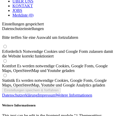
ÜBER UNS
KONTAKT
JOBS
Merkliste (0)
Einstellungen gespeichert
Datenschutzeinstellungen
Bitte treffen Sie eine Auswahl um fortzufahren
Erforderlich
Notwendige Cookies und Google Fonts zulassen damit
die Website korrekt funktioniert
Komfort
Es werden notwendige Cookies, Google Fonts, Google
Maps, OpenStreetMap und Youtube geladen
Statistik
Es werden notwendige Cookies, Google Fonts, Google
Maps, OpenStreetMap, Youtube und Google Analytics geladen
Datenschutzerklärung
Impressum
Weitere Informationen
Weitere Informationen
This text can be edit in the frontend module "1 Themesetting: