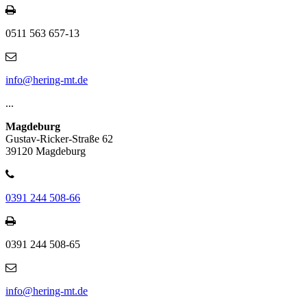
0511 563 657-13
info@hering-mt.de
...
Magdeburg
Gustav-Ricker-Straße 62
39120 Magdeburg
0391 244 508-66
0391 244 508-65
info@hering-mt.de