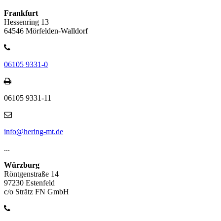
Frankfurt
Hessenring 13
64546 Mörfelden-Walldorf
06105 9331-0
06105 9331-11
info@hering-mt.de
...
Würzburg
Röntgenstraße 14
97230 Estenfeld
c/o Strätz FN GmbH