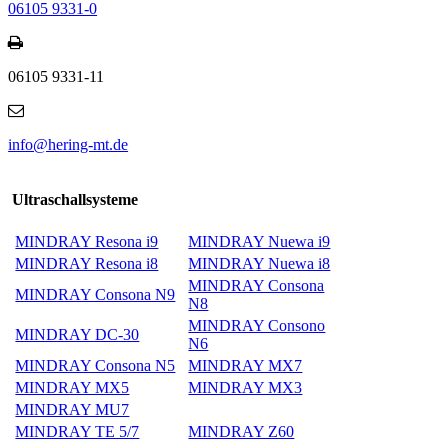
06105 9331-0
06105 9331-11
info@hering-mt.de
Ultraschallsysteme
MINDRAY Resona i9
MINDRAY Nuewa i9
MINDRAY Resona i8
MINDRAY Nuewa i8
MINDRAY Consona
MINDRAY Consona N9
N8
MINDRAY Consono
MINDRAY DC-30
N6
MINDRAY Consona N5
MINDRAY MX7
MINDRAY MX5
MINDRAY MX3
MINDRAY MU7
MINDRAY TE 5/7
MINDRAY Z60