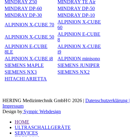
MINDRAY Z50
MINDRAY TE Air
MINDRAY DP-60
MINDRAY DP-50
MINDRAY DP-30
MINDRAY DP-10
ALPINION X-CUBE
ALPINION X-CUBE 70
60
ALPINION E-CUBE
ALPINION X-CUBE 50
8
ALPINION E-CUBE
ALPINION X-CUBE
8LE
i9
ALPINION X-CUBE i8
ALPINION minisono
SIEMENS MAPLE
SIEMENS JUNIPER
SIEMENS NX3
SIEMENS NX2
HITACHI ARIETTA
HERING Medizintechnik GmbH© 2026 |
Datenschutzerklärung |
Impressum
Design by
Sympic Webdesign
HOME
ULTRASCHALLGERÄTE
SERVICES