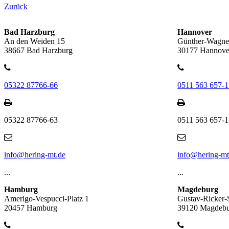
Zurück
Bad Harzburg
Hannover
An den Weiden 15
Günther-Wagner
38667 Bad Harzburg
30177 Hannove
05322 87766-66
0511 563 657-1
05322 87766-63
0511 563 657-1
info@hering-mt.de
info@hering-mt
...
...
Hamburg
Magdeburg
Amerigo-Vespucci-Platz 1
Gustav-Ricker-
20457 Hamburg
39120 Magdeb