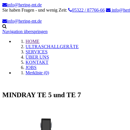
info@hering-mt.de
Sie haben Fragen - und wenig Zeit:
05322 / 87766-66
info@heri
info@hering-mt.de
Navigation überspringen
HOME
ULTRASCHALLGERÄTE
SERVICES
ÜBER UNS
KONTAKT
JOBS
Merkliste (0)
MINDRAY TE 5 und TE 7