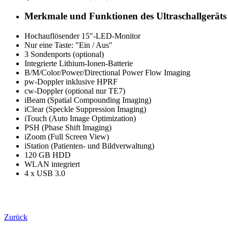
Merkmale und Funktionen des Ultraschallgeräts
Hochauflösender 15"-LED-Monitor
Nur eine Taste: "Ein / Aus"
3 Sondenports (optional)
Integrierte Lithium-Ionen-Batterie
B/M/Color/Power/Directional Power Flow Imaging
pw-Doppler inklusive HPRF
cw-Doppler (optional nur TE7)
iBeam (Spatial Compounding Imaging)
iClear (Speckle Suppression Imaging)
iTouch (Auto Image Optimization)
PSH (Phase Shift Imaging)
iZoom (Full Screen View)
iStation (Patienten- und Bildverwaltung)
120 GB HDD
WLAN integriert
4 x USB 3.0
Zurück