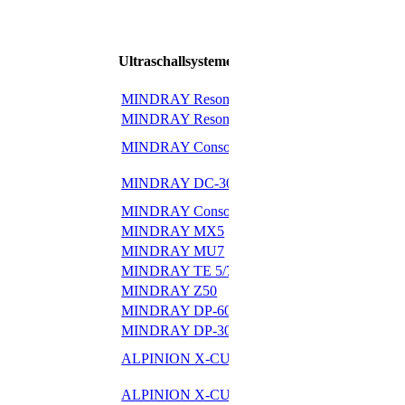
Ultraschallsysteme
MINDRAY Resona i9
MINDRAY Nuewa i
MINDRAY Resona i8
MINDRAY Nuewa i
MINDRAY Consona
MINDRAY Consona N9
N8
MINDRAY Consono
MINDRAY DC-30
N6
MINDRAY Consona N5
MINDRAY MX7
MINDRAY MX5
MINDRAY MX3
MINDRAY MU7
MINDRAY TE 5/7
MINDRAY Z60
MINDRAY Z50
MINDRAY TE Air
MINDRAY DP-60
MINDRAY DP-50
MINDRAY DP-30
MINDRAY DP-10
ALPINION X-CUB
ALPINION X-CUBE 70
60
ALPINION E-CUBE
ALPINION X-CUBE 50
8