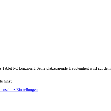
s Tablet-PC konzipiert. Seine platzsparende Haupteinheit wird auf dem
te hinzu.
tenschutz-Einstellungen