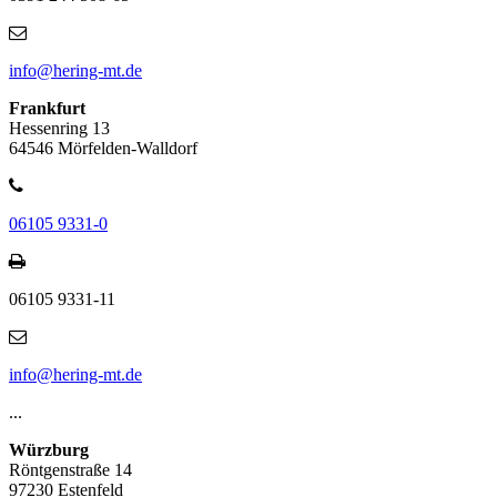
info@hering-mt.de
Frankfurt
Hessenring 13
64546 Mörfelden-Walldorf
06105 9331-0
06105 9331-11
info@hering-mt.de
...
Würzburg
Röntgenstraße 14
97230 Estenfeld