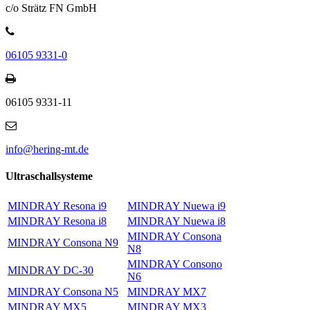
c/o Strätz FN GmbH
06105 9331-0
06105 9331-11
info@hering-mt.de
Ultraschallsysteme
MINDRAY Resona i9
MINDRAY Nuewa i9
MINDRAY Resona i8
MINDRAY Nuewa i8
MINDRAY Consona
MINDRAY Consona N9
N8
MINDRAY Consono
MINDRAY DC-30
N6
MINDRAY Consona N5
MINDRAY MX7
MINDRAY MX5
MINDRAY MX3