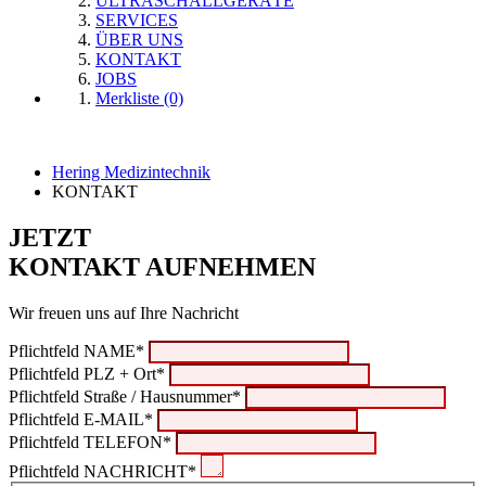
ULTRASCHALLGERÄTE
SERVICES
ÜBER UNS
KONTAKT
JOBS
Merkliste (0)
Hering Medizintechnik
KONTAKT
JETZT
KONTAKT AUFNEHMEN
Wir freuen uns auf Ihre Nachricht
Pflichtfeld
NAME
*
Pflichtfeld
PLZ + Ort
*
Pflichtfeld
Straße / Hausnummer
*
Pflichtfeld
E-MAIL
*
Pflichtfeld
TELEFON
*
Pflichtfeld
NACHRICHT
*