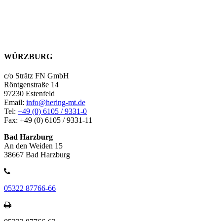
WÜRZBURG
c/o Strätz FN GmbH
Röntgenstraße 14
97230 Estenfeld
Email:
info@hering-mt.de
Tel:
+49 (0) 6105 / 9331-0
Fax: +49 (0) 6105 / 9331-11
Bad Harzburg
An den Weiden 15
38667 Bad Harzburg
05322 87766-66