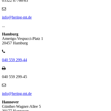
05322 87766-63
info@hering-mt.de
...
Hamburg
Amerigo-Vespucci-Platz 1
20457 Hamburg
040 559 299-44
040 559 299-45
info@hering-mt.de
Hannover
Günther-Wagner-Allee 5
30177 Hannover