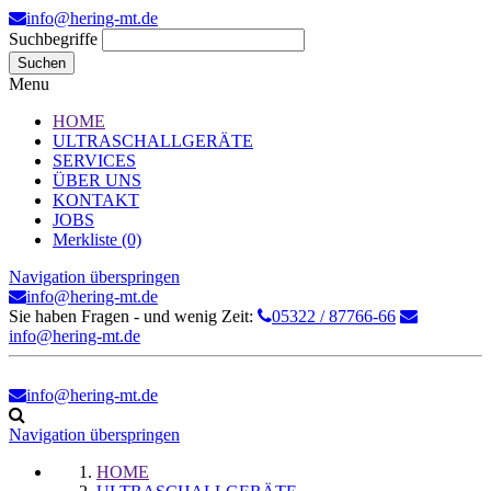
info@hering-mt.de
Suchbegriffe
Suchen
Menu
HOME
ULTRASCHALLGERÄTE
SERVICES
ÜBER UNS
KONTAKT
JOBS
Merkliste (0)
Navigation überspringen
info@hering-mt.de
Sie haben Fragen - und wenig Zeit:
05322 / 87766-66
info@hering-mt.de
info@hering-mt.de
Navigation überspringen
HOME