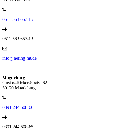
0511 563 657-15
0511 563 657-13
info@hering-mt.de
...
Magdeburg
Gustav-Ricker-Straße 62
39120 Magdeburg
0391 244 508-66
0391 244 508-65