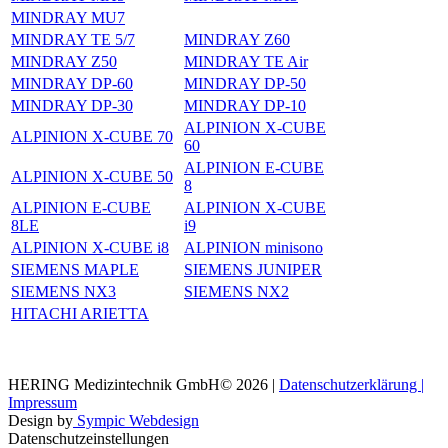
MINDRAY MU7
MINDRAY TE 5/7
MINDRAY Z60
MINDRAY Z50
MINDRAY TE Air
MINDRAY DP-60
MINDRAY DP-50
MINDRAY DP-30
MINDRAY DP-10
ALPINION X-CUBE
ALPINION X-CUBE 70
60
ALPINION E-CUBE
ALPINION X-CUBE 50
8
ALPINION E-CUBE
ALPINION X-CUBE
8LE
i9
ALPINION X-CUBE i8
ALPINION minisono
SIEMENS MAPLE
SIEMENS JUNIPER
SIEMENS NX3
SIEMENS NX2
HITACHI ARIETTA
HERING Medizintechnik GmbH© 2026 |
Datenschutzerklärung |
Impressum
Design by
Sympic Webdesign
Datenschutzeinstellungen