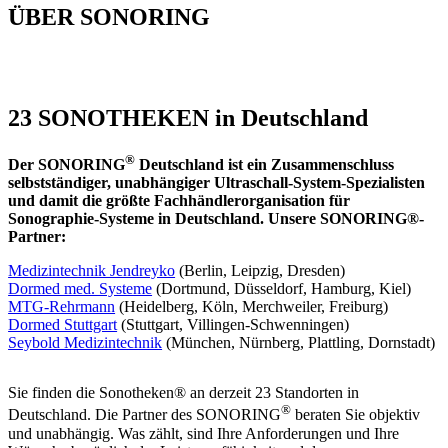
ÜBER SONORING
23 SONOTHEKEN in Deutschland
®
Der SONORING
Deutschland ist ein Zusammenschluss
selbstständiger, unabhängiger Ultraschall-System-Spezialisten
und damit die größte Fachhändlerorganisation für
Sonographie-Systeme in Deutschland. Unsere SONORING®-
Partner:
Medizintechnik Jendreyko
(Berlin, Leipzig, Dresden)
Dormed med. Systeme
(Dortmund, Düsseldorf, Hamburg, Kiel)
MTG-Rehrmann
(Heidelberg, Köln, Merchweiler, Freiburg)
Dormed Stuttgart
(Stuttgart, Villingen-Schwenningen)
Seybold Medizintechnik
(München, Nürnberg, Plattling, Dornstadt)
Sie finden die Sonotheken® an derzeit 23 Standorten in
®
Deutschland. Die Partner des SONORING
beraten Sie objektiv
und unabhängig. Was zählt, sind Ihre Anforderungen und Ihre