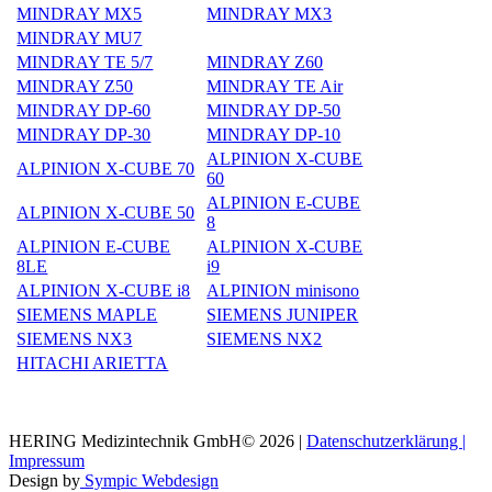
MINDRAY MX5
MINDRAY MX3
MINDRAY MU7
MINDRAY TE 5/7
MINDRAY Z60
MINDRAY Z50
MINDRAY TE Air
MINDRAY DP-60
MINDRAY DP-50
MINDRAY DP-30
MINDRAY DP-10
ALPINION X-CUBE
ALPINION X-CUBE 70
60
ALPINION E-CUBE
ALPINION X-CUBE 50
8
ALPINION E-CUBE
ALPINION X-CUBE
8LE
i9
ALPINION X-CUBE i8
ALPINION minisono
SIEMENS MAPLE
SIEMENS JUNIPER
SIEMENS NX3
SIEMENS NX2
HITACHI ARIETTA
HERING Medizintechnik GmbH© 2026 |
Datenschutzerklärung |
Impressum
Design by
Sympic Webdesign