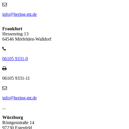
info@hering-mt.de
Frankfurt
Hessenring 13
64546 Mörfelden-Walldorf
06105 9331-0
06105 9331-11
info@hering-mt.de
...
Würzburg
Röntgenstraße 14
97230 Estenfeld