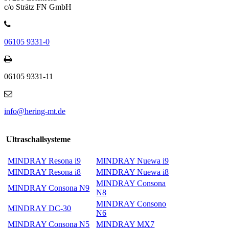
c/o Strätz FN GmbH
06105 9331-0
06105 9331-11
info@hering-mt.de
Ultraschallsysteme
MINDRAY Resona i9
MINDRAY Nuewa i9
MINDRAY Resona i8
MINDRAY Nuewa i8
MINDRAY Consona
MINDRAY Consona N9
N8
MINDRAY Consono
MINDRAY DC-30
N6
MINDRAY Consona N5
MINDRAY MX7