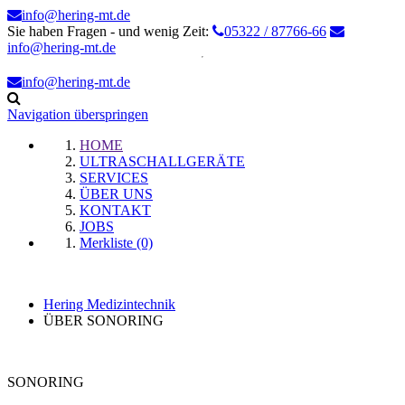
info@hering-mt.de
Sie haben Fragen - und wenig Zeit:
05322 / 87766-66
info@hering-mt.de
info@hering-mt.de
Navigation überspringen
HOME
ULTRASCHALLGERÄTE
SERVICES
ÜBER UNS
KONTAKT
JOBS
Merkliste (0)
Hering Medizintechnik
ÜBER SONORING
SONORING