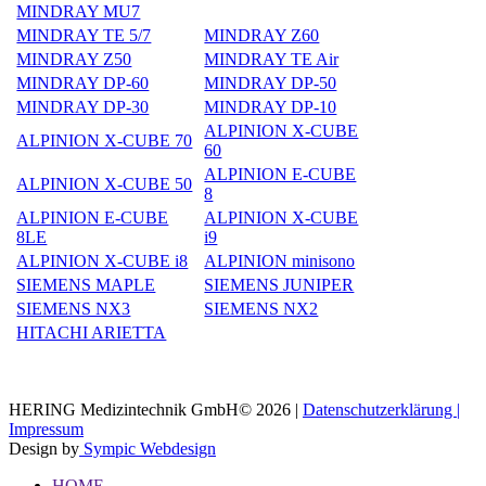
MINDRAY MU7
MINDRAY TE 5/7
MINDRAY Z60
MINDRAY Z50
MINDRAY TE Air
MINDRAY DP-60
MINDRAY DP-50
MINDRAY DP-30
MINDRAY DP-10
ALPINION X-CUBE
ALPINION X-CUBE 70
60
ALPINION E-CUBE
ALPINION X-CUBE 50
8
ALPINION E-CUBE
ALPINION X-CUBE
8LE
i9
ALPINION X-CUBE i8
ALPINION minisono
SIEMENS MAPLE
SIEMENS JUNIPER
SIEMENS NX3
SIEMENS NX2
HITACHI ARIETTA
HERING Medizintechnik GmbH© 2026 |
Datenschutzerklärung |
Impressum
Design by
Sympic Webdesign
HOME