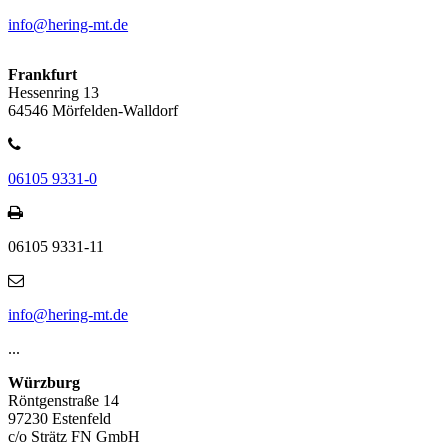
info@hering-mt.de
Frankfurt
Hessenring 13
64546 Mörfelden-Walldorf
06105 9331-0
06105 9331-11
info@hering-mt.de
...
Würzburg
Röntgenstraße 14
97230 Estenfeld
c/o Strätz FN GmbH