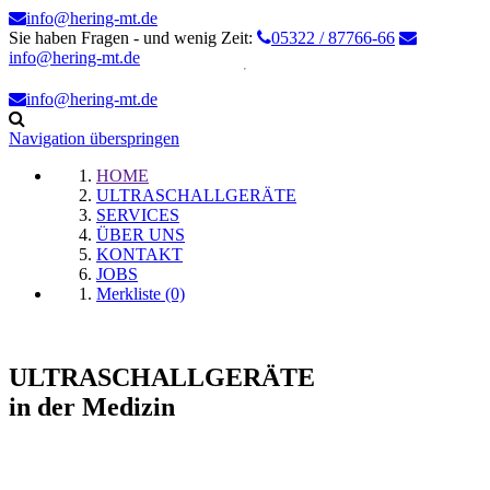
info@hering-mt.de
Sie haben Fragen - und wenig Zeit:
05322 / 87766-66
info@hering-mt.de
info@hering-mt.de
Navigation überspringen
HOME
ULTRASCHALLGERÄTE
SERVICES
ÜBER UNS
KONTAKT
JOBS
Merkliste (0)
ULTRASCHALLGERÄTE
in der Medizin